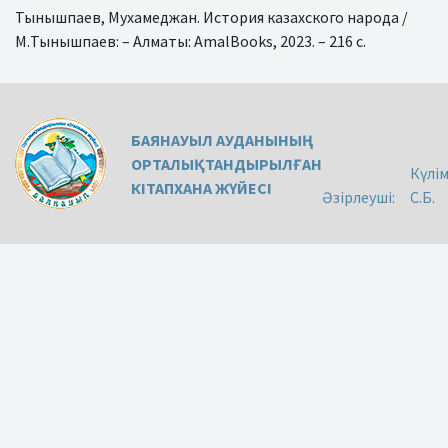
Тынышпаев, Мухамеджан. История казахского народа /
М.Тынышпаев: – Алматы: AmalBooks, 2023. – 216 с.
БАЯНАУЫЛ АУДАНЫНЫҢ
ОРТАЛЫҚТАНДЫРЫЛҒАН
Күлі
КІТАПХАНА ЖҮЙЕСІ
Әзірлеуші:
С.Б.