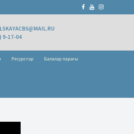
LSKAYACBS@MAIL.RU
) 9-17-04
р
Ресурстар
Балалар парағы