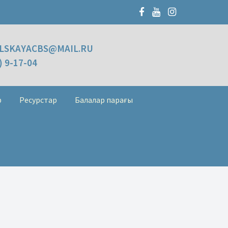
LSKAYACBS@MAIL.RU
) 9-17-04
р
Ресурстар
Балалар парағы