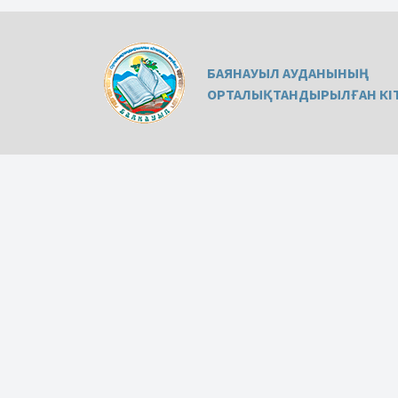
БАЯНАУЫЛ АУДАНЫНЫҢ
ОРТАЛЫҚТАНДЫРЫЛҒАН КІТ