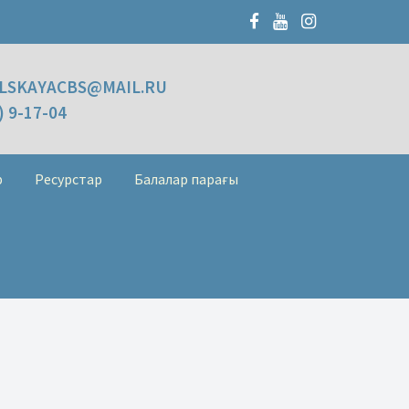
LSKAYACBS@MAIL.RU
) 9-17-04
р
Ресурстар
Балалар парағы