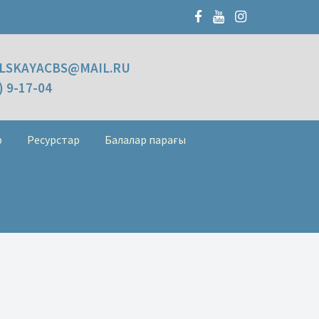
LSKAYACBS@MAIL.RU
) 9-17-04
р
Ресурстар
Балалар парағы