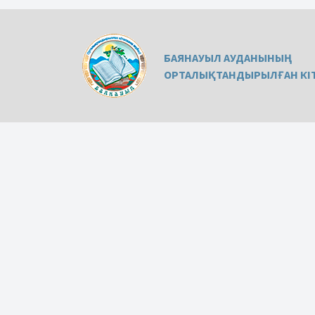
БАЯНАУЫЛ АУДАНЫНЫҢ
ОРТАЛЫҚТАНДЫРЫЛҒАН КІТ