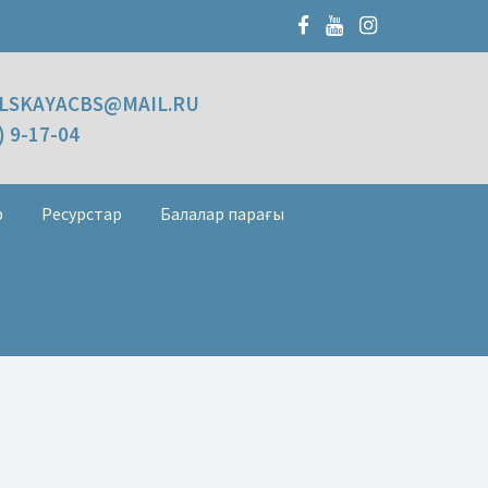
LSKAYACBS@MAIL.RU
) 9-17-04
р
Ресурстар
Балалар парағы