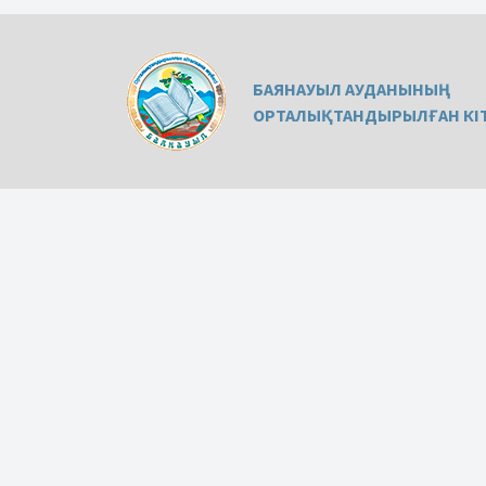
БАЯНАУЫЛ АУДАНЫНЫҢ
ОРТАЛЫҚТАНДЫРЫЛҒАН КІТ