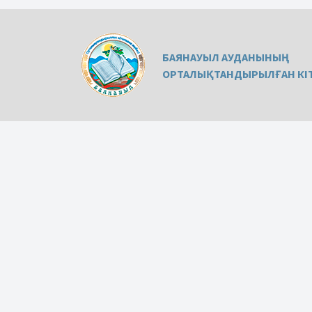
БАЯНАУЫЛ АУДАНЫНЫҢ
ОРТАЛЫҚТАНДЫРЫЛҒАН КІТ